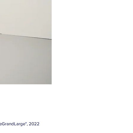
"LeGrandLarge", 2022