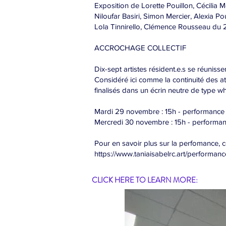
Exposition de Lorette Pouillon, Cécilia
Niloufar Basiri, Simon Mercier, Alexia P
Lola Tinnirello, Clémence Rousseau du 
ACCROCHAGE COLLECTIF
Dix-sept artistes résident.e.s se réuni
Considéré ici comme la continuité des ate
finalisés dans un écrin neutre de type wh
Mardi 29 novembre : 15h - performance
Mercredi 30 novembre : 15h - perform
Pour en savoir plus sur la perfomance, co
https://www.taniaisabelrc.art/perform
CLICK HERE TO LEARN MORE: