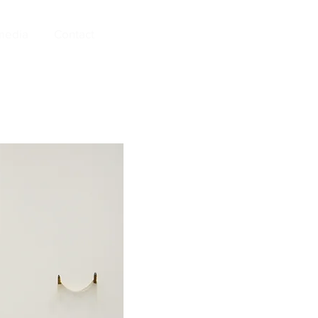
media
Contact