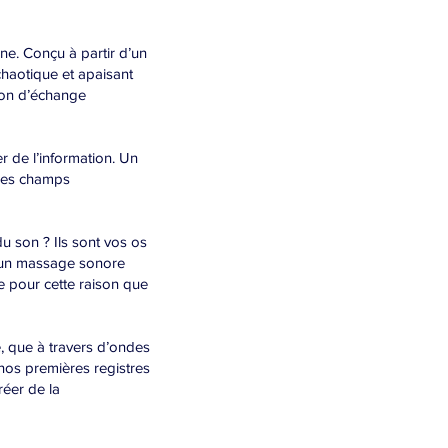
e. Conçu à partir d’un
 chaotique et apaisant
tion d’échange
 de l’information. Un
 les champs
du son ? Ils sont vos os
s, un massage sonore
ce pour cette raison que
, que à travers d’ondes
nos premières registres
réer de la