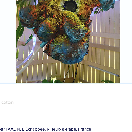
, cotton
par l’AADN, L’Échappée, Rillieux-la-Pape, France