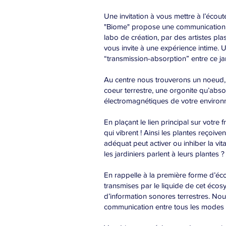
Une invitation à vous mettre à l’écout
"Biome" propose une communication gé
labo de création, par des artistes plas
vous invite à une expérience intime. 
“transmission-absorption” entre ce ja
Au centre nous trouverons un noeud, 
coeur terrestre, une orgonite qu’abs
électromagnétiques de votre environne
En plaçant le lien principal sur votre
qui vibrent ! Ainsi les plantes reçoi
adéquat peut activer ou inhiber la vi
les jardiniers parlent à leurs plantes ?
En rappelle à la première forme d’é
transmises par le liquide de cet éco
d’information sonores terrestres. Nou
communication entre tous les modes d