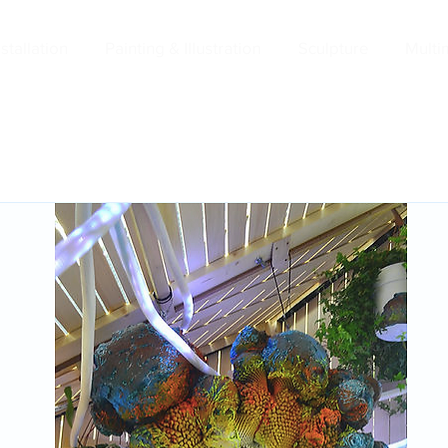
nstallation
Painting & Illustration
Sculpture
Multi