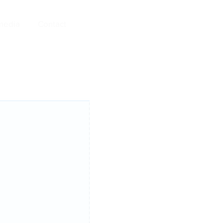
media
Contact