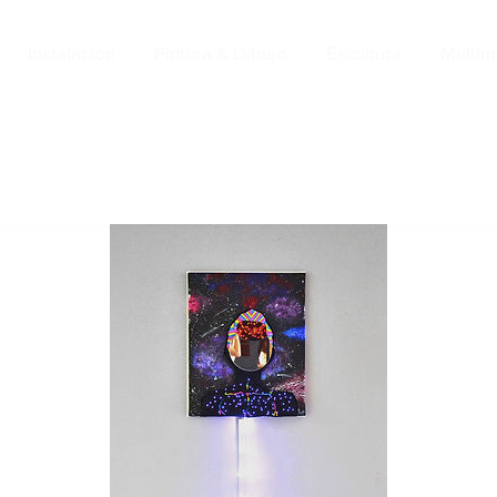
Instalación
Pintura & Dibujo
Escultura
Multim