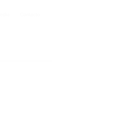
edia
Contacto