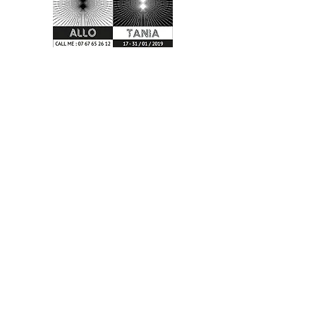
1ère CONTACT
Allô Tania
-00:36
2ème CONTACT
Allô Tania
-00:45