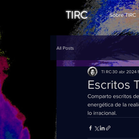
TIRC
Sobre TIRC
All Posts
TI RC
30 abr 2024
Escritos 
Comparto escritos de
energética de la real
lo irracional.