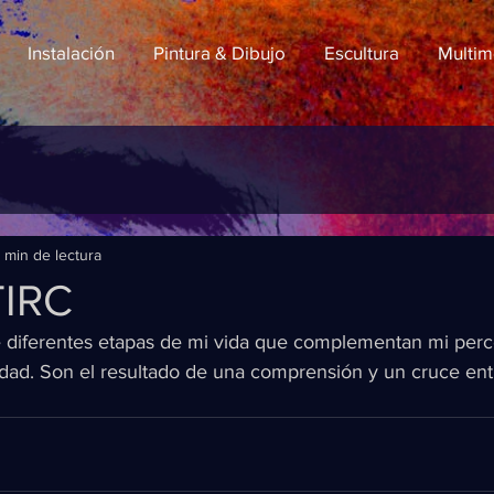
Instalación
Pintura & Dibujo
Escultura
Multim
1 min de lectura
TIRC
 diferentes etapas de mi vida que complementan mi perc
idad. Son el resultado de una comprensión y un cruce entr