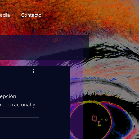
edia
Contacto
epción 
e lo racional y 