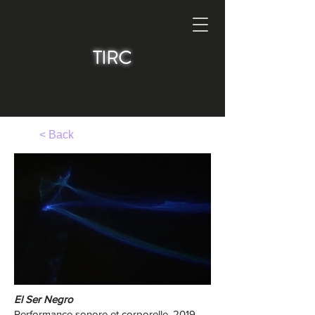
TIRC
< Back
El Ser Negro
Performance sonore et corporelle, 2019