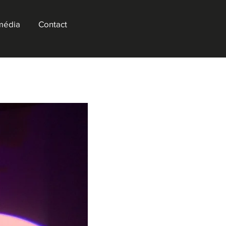
média
Contact