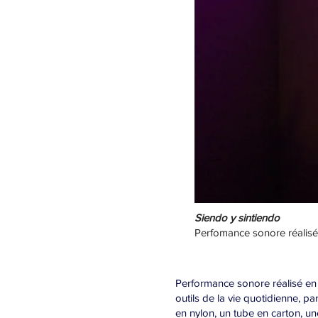
Siendo y sintiendo
Perfomance sonore réalis
Performance sonore réalisé en 
outils de la vie quotidienne, p
en nylon, un tube en carton, un