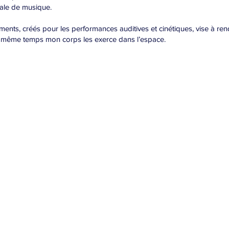
dale de musique.
ments, créés pour les performances auditives et cinétiques, vise à ren
n même temps mon corps les exerce dans l’espace.