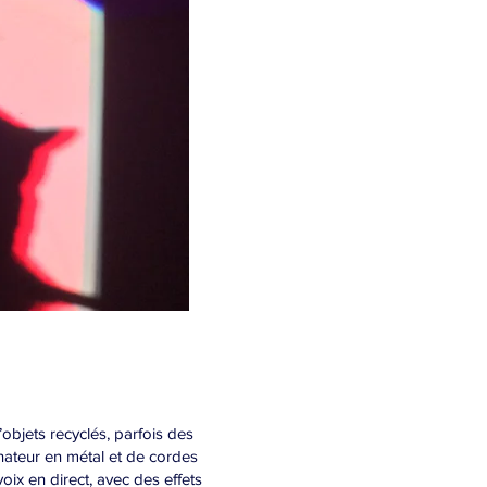
bjets recyclés, parfois des
inateur en métal et de cordes
oix en direct, avec des effets