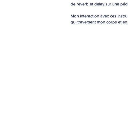
de reverb et delay sur une pé
Mon interaction avec ces instru
qui traversent mon corps et e