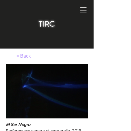
TIRC
< Back
El Ser Negro
Performance sonore et corporelle, 2019