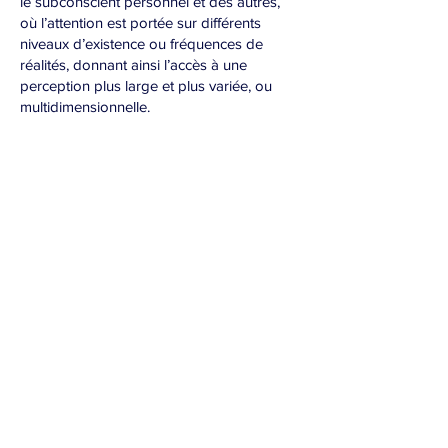
le subconscient personnel et des autres,
où l’attention est portée sur différents
niveaux d’existence ou fréquences de
réalités, donnant ainsi l’accès à une
perception plus large et plus variée, ou
multidimensionnelle.
CLICKEZ DESSUS POUR EN SAVOIR
PLUS :