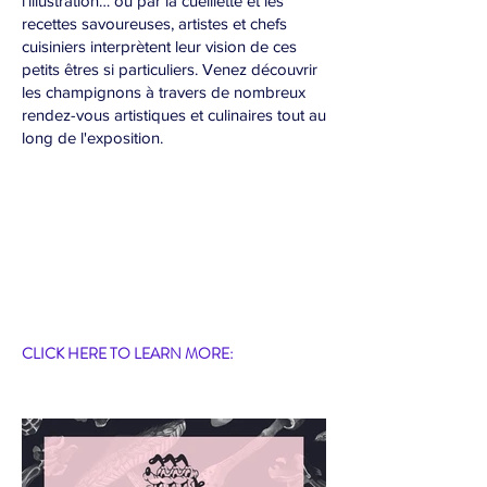
l’illustration… ou par la cueillette et les
recettes savoureuses, artistes et chefs
cuisiniers interprètent leur vision de ces
petits êtres si particuliers. Venez découvrir
les champignons à travers de nombreux
rendez-vous artistiques et culinaires tout au
long de l'exposition.
CLICK HERE TO LEARN MORE: