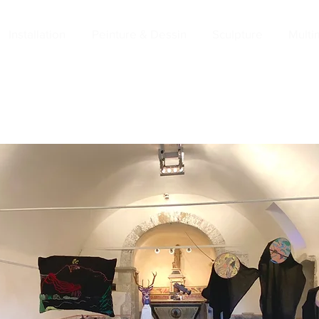
Installation
Peinture & Dessin
Sculpture
Multi