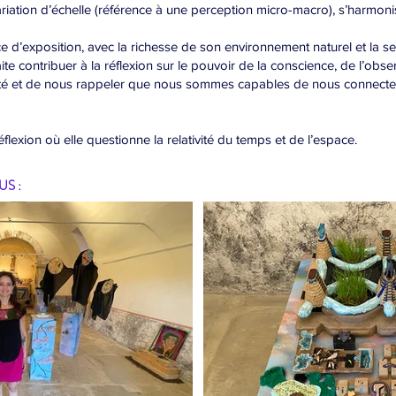
riation d’échelle (référence à une perception micro-macro), s’harmoni
e d’exposition, avec la richesse de son environnement naturel et la s
e contribuer à la réflexion sur le pouvoir de la conscience, de l’obse
éalité et de nous rappeler que nous sommes capables de nous connect
lexion où elle questionne la relativité du temps et de l’espace.
S :