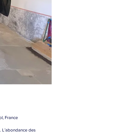
ol, France
ue. L’abondance des