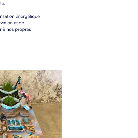
se.
ensation énergétique
rvation et de
er à nos propres