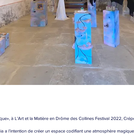
ue», à L’Art et la Matière en Drôme des Collines Festival 2022, Crép
Tania a l’intention de créer un espace codifiant une atmosphère magiq