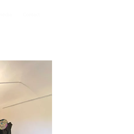
média
Contact