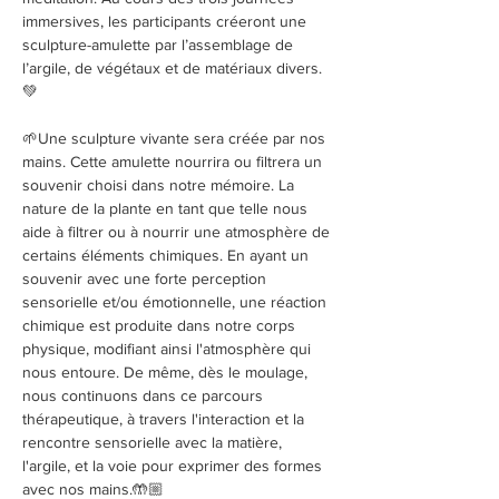
immersives, les participants créeront une 
sculpture-amulette par l’assemblage de 
l’argile, de végétaux et de matériaux divers.
💚
🌱Une sculpture vivante sera créée par nos 
mains. Cette amulette nourrira ou filtrera un 
souvenir choisi dans notre mémoire. La 
nature de la plante en tant que telle nous 
aide à filtrer ou à nourrir une atmosphère de 
certains éléments chimiques. En ayant un 
souvenir avec une forte perception 
sensorielle et/ou émotionnelle, une réaction 
chimique est produite dans notre corps 
physique, modifiant ainsi l'atmosphère qui 
nous entoure. De même, dès le moulage, 
nous continuons dans ce parcours 
thérapeutique, à travers l'interaction et la 
rencontre sensorielle avec la matière, 
l'argile, et la voie pour exprimer des formes 
avec nos mains.🤲🏼
