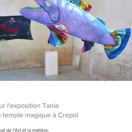
ur l'exposition Tania
e temple magique à Crepol
l de l'Art et la matière, 
