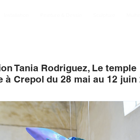
Installation
Peinture & Dessin
Sculpture
Multi
ion Tania Rodriguez, Le temple
 à Crepol du 28 mai au 12 juin