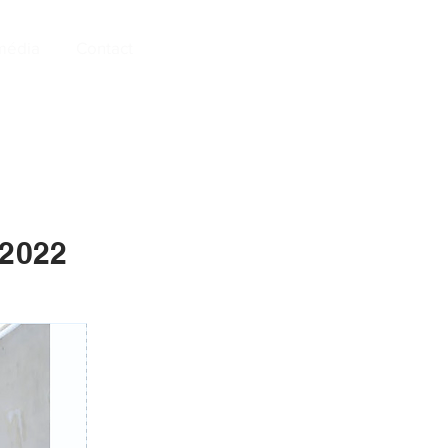
média
Contact
 2022